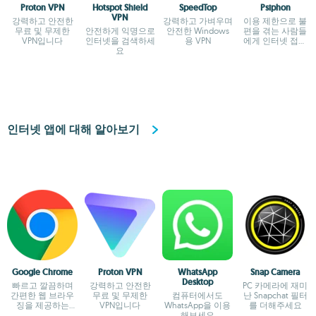
Proton VPN
Hotspot Shield
SpeedTop
Psiphon
VPN
강력하고 안전한
강력하고 가벼우며
이용 제한으로 불
무료 및 무제한
안전하게 익명으로
안전한 Windows
편을 겪는 사람들
VPN입니다
인터넷을 검색하세
용 VPN
에게 인터넷 접근
요
도구를 제공해보세
요
인터넷 앱에 대해 알아보기
Google Chrome
Proton VPN
WhatsApp
Snap Camera
Desktop
빠르고 깔끔하며
강력하고 안전한
PC 카메라에 재미
간편한 웹 브라우
무료 및 무제한
컴퓨터에서도
난 Snapchat 필터
징을 제공하는
VPN입니다
WhatsApp을 이용
를 더해주세요
Google
해보세요