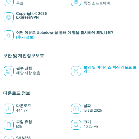
무료
독점 소프트웨어
Copyright © 2026
ExpressVPN
어떤 이유로 Uptodown을 통해 이 앱을 출시하게 되었나요?
(추가 정보)
보안 및 개인정보보호
보안 및 바이러스 백신 리포트 보
필수 권한
기
해당 사항 없음
다운로드 정보
다운로드
날짜
444,771
13 3월 2026
파일 유형
크기
EXE
40.25 MB
SHA256