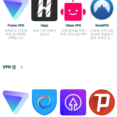
Proton VPN
Happ
Urban VPN
NordVPN
강력하고 안전한
Xray 기반 프록시
익명 탐색을 위한
거대한 서버 네트
무료 및 무제한
관리자
무료 프리미엄 VPN
워크에 연결하고
VPN입니다
검색 내역도 암호
화하세요
VPN 앱